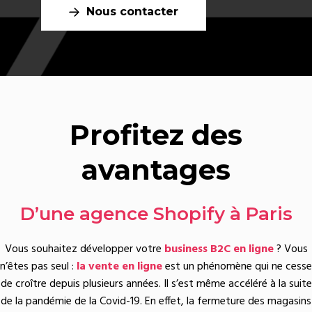
Nous contacter
Profitez des
avantages
D’une agence Shopify à Paris
Vous souhaitez développer votre
business B2C en ligne
? Vous
n’êtes pas seul :
la vente en ligne
est un phénomène qui ne cesse
de croître depuis plusieurs années. Il s’est même accéléré à la suite
de la pandémie de la Covid-19. En effet, la fermeture des magasins