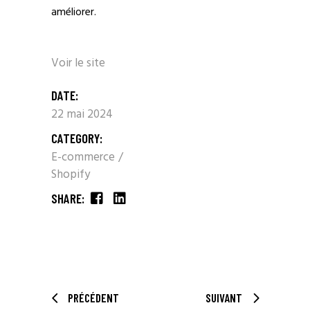
améliorer.
Voir le site
DATE:
22 mai 2024
CATEGORY:
E-commerce
Shopify
SHARE:
PRÉCÉDENT
SUIVANT