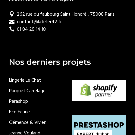
262 rue du faubourg Saint Honoré , 75008 Paris
contact@latelier42.fr
01 84 25 14 18
Nos derniers projets
Lingerie Le Chat
Parquet Carrelage
Parashop
Eco Ecurie
Clémence & Vivien
Jeanne Vouland