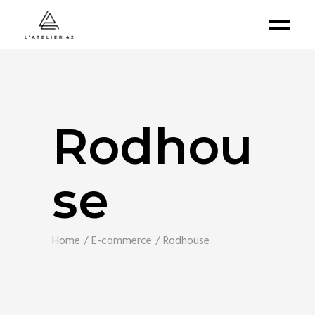
Rodhou
se
Home
E-commerce
Rodhouse