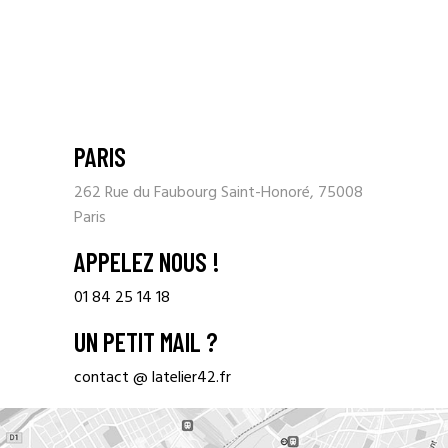
PARIS
262 Rue du Faubourg Saint-Honoré, 75008
Paris
APPELEZ NOUS !
01 84 25 14 18
UN PETIT MAIL ?
contact @ latelier42.fr