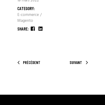
18 mars 2022
CATEGORY:
E-commerce
Magento
SHARE:
PRÉCÉDENT
SUIVANT