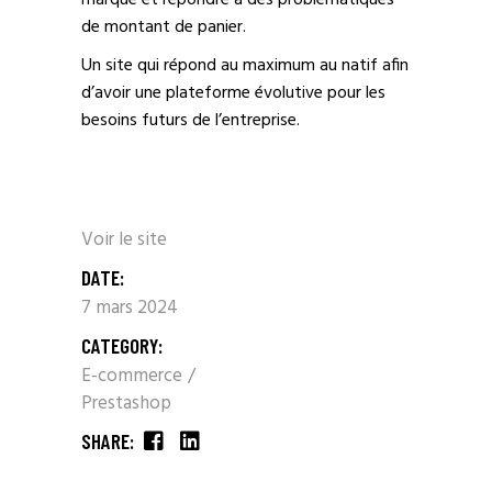
de montant de panier.
Un site qui répond au maximum au natif afin
d’avoir une plateforme évolutive pour les
besoins futurs de l’entreprise.
Voir le site
DATE:
7 mars 2024
CATEGORY:
E-commerce
Prestashop
SHARE: